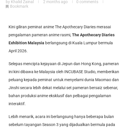
by
Khalid Zainal
2 months ago
0 comments
Bookmark
Kini giliran peminat anime The Apothecary Diaries merasai
pengalaman pameran anime rasmi,
The Apothecary Diaries
Exhibition Malaysia
berlangsung di Kuala Lumpur bermula
April 2026.
Selepas mencipta kejayaan di Jepun dan Hong Kong, pameran
ini kini dibawa ke Malaysia oleh INCUBASE Studio, memberikan
peluang kepada peminat untuk menyelami dunia Maomao dan
Jinshi secara lebih dekat melalui set pameran bersaiz sebenar,
bahan produksi anime eksklusif dan pelbagai pengalaman
interaktif.
Lebih menarik, acara ini berlangsung hanya beberapa bulan
sebelum tayangan Season 3 yang dijadualkan bermula pada