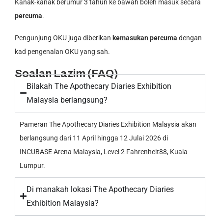
Kanak-kanak berumur 3 tahun ke bawah boleh masuk secara
percuma
.
Pengunjung OKU juga diberikan
kemasukan percuma
dengan
kad pengenalan OKU yang sah.
Soalan Lazim (FAQ)
Bilakah The Apothecary Diaries Exhibition
Malaysia berlangsung?
Pameran The Apothecary Diaries Exhibition Malaysia akan
berlangsung dari 11 April hingga 12 Julai 2026 di
INCUBASE Arena Malaysia, Level 2 Fahrenheit88, Kuala
Lumpur.
Di manakah lokasi The Apothecary Diaries
Exhibition Malaysia?