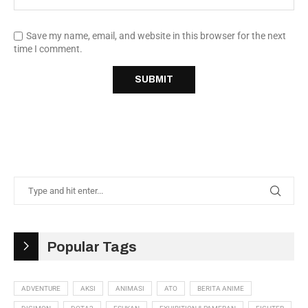
Save my name, email, and website in this browser for the next
time I comment.
Popular Tags
ADVENTURE
AKSI
ANIMASI
ATO
BERITA ANIME