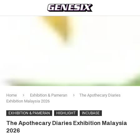
Home
Exhibition & Pameran
The Apothecary Diaries
Exhibition Malaysia 2026
EXHIBITION & PAMERAN
HIGHLIGHT
INCUBASE
The Apothecary Diaries Exhibition Malaysia
2026