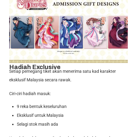
Hadiah Exclusive
Setiap pemegang tiket akan menerima satu kad karakter
eksklusif Malaysia secara rawak.
Ciri-ciri hadiah masuk:
9 reka bentuk keseluruhan
Eksklusif untuk Malaysia
Selagi stok masih ada