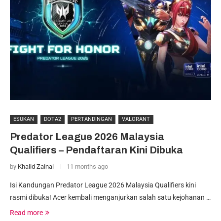
ESUKAN
DOTA2
PERTANDINGAN
VALORANT
Predator League 2026 Malaysia
Qualifiers – Pendaftaran Kini Dibuka
by
Khalid Zainal
11 months ago
Isi Kandungan Predator League 2026 Malaysia Qualifiers kini
rasmi dibuka! Acer kembali menganjurkan salah satu kejohanan …
Read more