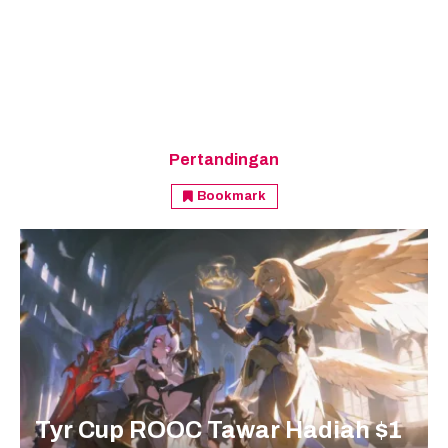
Pertandingan
Bookmark
Tyr Cup ROOC Tawar Hadiah $1