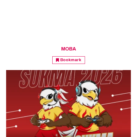
MOBA
Bookmark