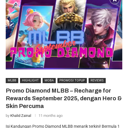
MLBB
HIGHLIGHT
MOBA
PROMOSI TOPUP
REVIEWS
Promo Diamond MLBB – Recharge for
Rewards September 2025, dengan Hero &
Skin Percuma
by
Khalid Zainal
11 months ago
Isi Kandungan Promo Diamond MLBB menarik terkini! Bermula 1