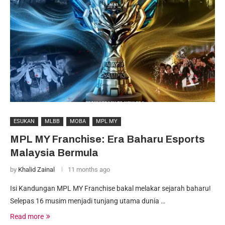
ESUKAN
MLBB
MOBA
MPL MY
MPL MY Franchise: Era Baharu Esports
Malaysia Bermula
by
Khalid Zainal
11 months ago
Isi Kandungan MPL MY Franchise bakal melakar sejarah baharu!
Selepas 16 musim menjadi tunjang utama dunia …
Read more