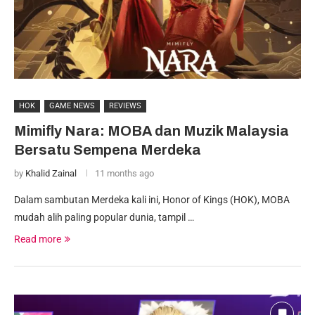
HOK
GAME NEWS
REVIEWS
Mimifly Nara: MOBA dan Muzik Malaysia
Bersatu Sempena Merdeka
by
Khalid Zainal
11 months ago
Dalam sambutan Merdeka kali ini, Honor of Kings (HOK), MOBA
mudah alih paling popular dunia, tampil …
Read more