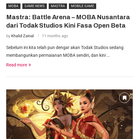
MOBA
GAME NEWS
MASTRA
MOBILE GAME
Mastra: Battle Arena – MOBA Nusantara
dari Todak Studios Kini Fasa Open Beta
by
Khalid Zainal
11 months ago
Sebelum ini kita telah pun dengar akan Todak Studios sedang
membangunkan permaianan MOBA sendiri, dan kini …
Read more