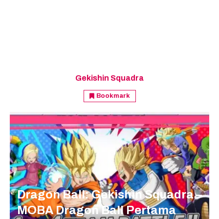
Gekishin Squadra
Bookmark
Dragon Ball: Gekishin Squadra –
MOBA Dragon Ball Pertama