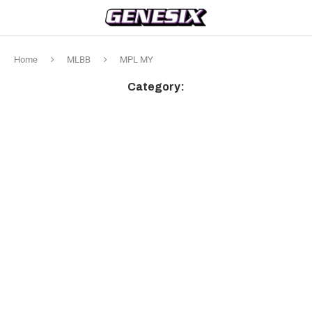
Home
MLBB
MPL MY
Category: