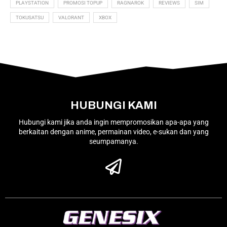
PLAYSTATION
PROMOSI TOPUP
RAGNAROK
REVIEWS
SIM
TOKUSATSU
VALORANT
XBOX
HUBUNGI KAMI
Hubungi kami jika anda ingin mempromosikan apa-apa yang
berkaitan dengan anime, permainan video, e-sukan dan yang
seumpamanya.